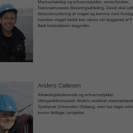
Marinarkæolog og erhvervsdykker, seniorforsker,
Nationalmuseets Bevaringsafdeling. David skal ud
tilstandsvurdering af vraget og komme med forslag t
hvordan vraget bedst kan sikres når byggeriet af
Bælt forbindelsen begynder.
Anders Callesen
Arkæologistuderende og erhvervsdykker,
Vikingeskibsmuseet. Anders studerer marinarkæol
Syddansk Universitet i Esbjerg, men har taget orlov,
kunne deltage i projektet.