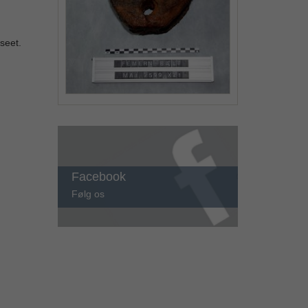
seet.
Facebook
Følg os