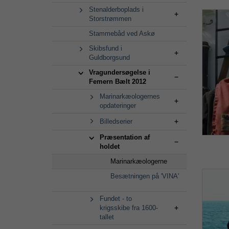
Stenalderboplads i
Storstrømmen
Stammebåd ved Askø
Skibsfund i
Guldborgsund
Vragundersøgelse i
Femern Bælt 2012
Marinarkæologernes
opdateringer
Billedserier
Præsentation af
holdet
Marinarkæologerne
Besætningen på 'VINA'
Fundet - to
krigsskibe fra 1600-
tallet