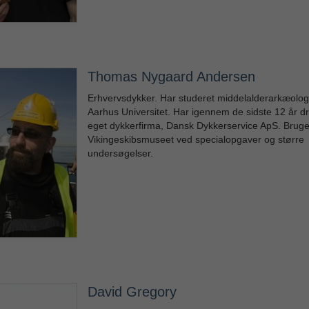
Thomas Nygaard Andersen
Erhvervsdykker. Har studeret middelalderarkæolog
Aarhus Universitet. Har igennem de sidste 12 år dr
eget dykkerfirma, Dansk Dykkerservice ApS. Bruge
Vikingeskibsmuseet ved specialopgaver og større
undersøgelser.
David Gregory