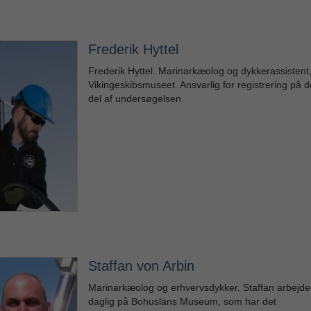
Frederik Hyttel
Frederik Hyttel. Marinarkæolog og dykkerassistent
Vikingeskibsmuseet. Ansvarlig for registrering på 
del af undersøgelsen.
Staffan von Arbin
Marinarkæolog og erhvervsdykker. Staffan arbejder 
daglig på Bohusläns Museum, som har det