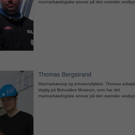
marinarkæologiske ansvar på den svenske vestkys
Thomas Bergstrand
Marinarkæolog og erhvervsdykker. Thomas arbejder
daglig på Bohusläns Museum, som har det
marinarkæologiske ansvar på den svenske vestkys