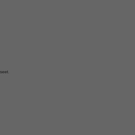
seet.