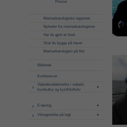
Presse
Marinarkæologiske rapporter
Nyheder fra marinarkæologerne
Har du gjort et fund
Skal du bygge på havet
Marinarkæologien på film
Bibliotek
Konferencer
Vejlederuddannelse i sejlads,
kystkultur og kystfriluftsliv
E-læring
Vikingeskibe på togt