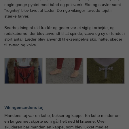
nogle gange pyntet med bånd og pelsværk. Sko og støvler samt
"regntøj" blev lavet af læder. De rige vikinger farvede tøjet i
stærke farver.
Bearbejdning af uld fra får og geder var et vigtigt arbejde, og
redskaberne, der blev anvendt til at spinde, væve og sy er fundet i
stort antal. Læder blev anvendt til eksempelvis sko, hatte, skeder
til sværd og knive.
Vikingemandens tøj
Mandens tøj var en kofte, bukser og kappe. En kofte minder om
en langærmet skjorte som går helt ned til knæene. Over
skulderen bar manden en kappe, som blev lukket med et