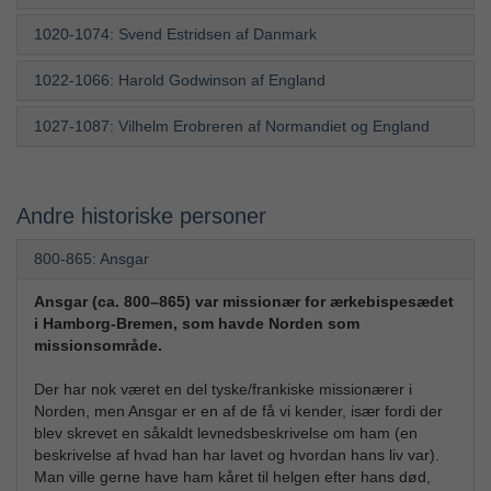
1020-1074: Svend Estridsen af Danmark
1022-1066: Harold Godwinson af England
1027-1087: Vilhelm Erobreren af Normandiet og England
Andre historiske personer
800-865: Ansgar
Ansgar (ca. 800–865) var missionær for ærkebispesædet
i Hamborg-Bremen, som havde Norden som
missionsområde.
Der har nok været en del tyske/frankiske missionærer i
Norden, men Ansgar er en af de få vi kender, især fordi der
blev skrevet en såkaldt levnedsbeskrivelse om ham (en
beskrivelse af hvad han har lavet og hvordan hans liv var).
Man ville gerne have ham kåret til helgen efter hans død,