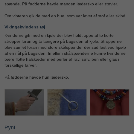
spænde. På fødderne havde manden lædersko eller støvler.
Om vinteren gik de med en hue, som var lavet af stof eller skind.
Vikingekvindens tøj
Kvinderne gik med en kjole der blev holdt oppe af to korte
stropper foran og to længere på bagsiden af kjole. Stropperne
blev samlet foran med store skålspænder der sad fast ved hjælp
af en nål på bagsiden. Imellem skålspænderne kunne kvinderne
bære flotte halskæder med perler af rav, sølv, ben eller glas i
forskellige farver.
På fødderne havde hun lædersko.
Pynt