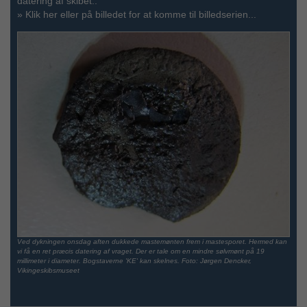
datering af skibet..
»
Klik her eller på billedet for at komme til billedserien...
Ved dykningen onsdag aften dukkede mastemønten frem i mastesporet. Hermed kan
vi få en ret præcis datering af vraget. Der er tale om en mindre sølvmønt på 19
millimeter i diameter. Bogstaverne 'KE' kan skelnes. Foto: Jørgen Dencker,
Vikingeskibsmuseet