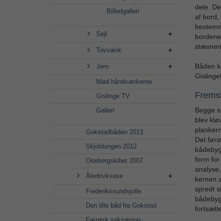
dele. De
Billedgalleri
af bord,
bestemme
Sejl
bordene,
stævnen
Tovværk
Båden ka
Jern
Gislinge
Mød håndværkerne
Fremst
Gislinge TV
Begge st
Galleri
blev klø
plankern
Gokstadbåden 2013
Det førs
Skjoldungen 2012
bådebyg
form for
Osebergskibet 2007
analyse
Åledrivkvase
kernen a
spredt s
Frederikssundsjolle
bådebygg
Den lille båd fra Gokstad
fortsætt
Færøsk seksæring