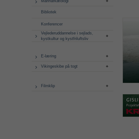
Marinarkæologi
Bibliotek
Konferencer
Vejlederuddannelse i sejlads,
kystkultur og kystfriluftsliv
E-læring
Vikingeskibe på togt
Filmklip