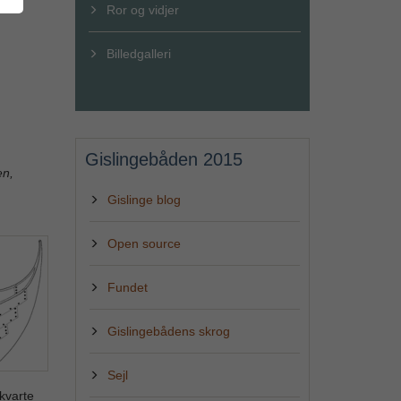
Ror og vidjer
Billedgalleri
Gislingebåden 2015
en,
Gislinge blog
Open source
Fundet
Gislingebådens skrog
Sejl
 kvarte