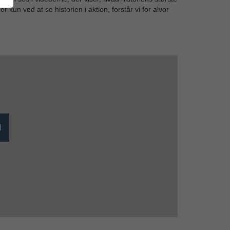
r kun ved at se historien i aktion, forstår vi for alvor
d