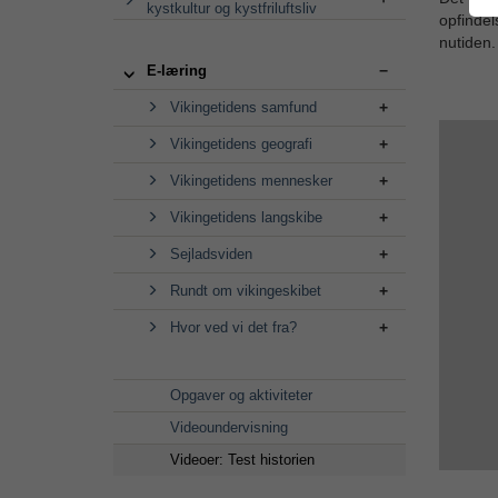
kystkultur og kystfriluftsliv
opfindels
nutiden.
E-læring
Vikingetidens samfund
Vikingetidens geografi
Vikingetidens mennesker
Vikingetidens langskibe
Sejladsviden
Rundt om vikingeskibet
Hvor ved vi det fra?
Opgaver og aktiviteter
Videoundervisning
Videoer: Test historien