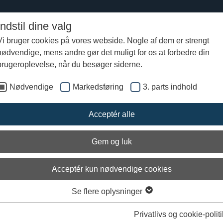
Indstil dine valg
Vi bruger cookies på vores webside. Nogle af dem er strengt
nødvendige, mens andre gør det muligt for os at forbedre din
 2016/2017
Fundet
brugeroplevelse, når du besøger siderne.
Nødvendige
Markedsføring
3. parts indhold
Acceptér alle
Gem og luk
Acceptér kun nødvendige cookies
Se flere oplysninger
Privatlivs og cookie-politi