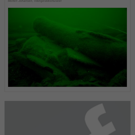
Morten Johansen, Vikingeskibsmuseet