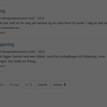
dag
af Vikingeskibsmuseet
11/07 - 2015
k har haft en fin dag på vandet og er nået frem til Lerkil. I dag er det s
er kommet en…
ere
ggerdag
af Vikingeskibsmuseet
10/07 - 2015
k ligger fortsat ved øen Hälsö, nord for indsejlingen til Göteborg, hvor
gen har holdt en fridag.…
ere
ste
forrige
1 / 3
næste
sidste