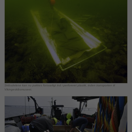
Skibsdelene kan nu pakkes forsvarligt ind i perforeret plastik, inden transporten til
Vikingeskibsmuseet.