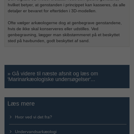
hvilket betyer, at genstanden i princippet kan kasseres, da alle
detaljer er bevaret for eftertiden i 3D-modellen.
Ofte vælger arkæologerne dog at genbegrave genstandene,
hvis de ikke skal konserveres eller udstilles. Ved
genbegravning, lægger man skibstømmeret på et beskyttet
sted på havbunden, godt beskyttet af sand.
» Gå videre til næste afsnit og læs om
'Marinarkæologiske undersøgelser'...
Læs mere
Hvor ved vi det fra?
Undervandsarkæologi