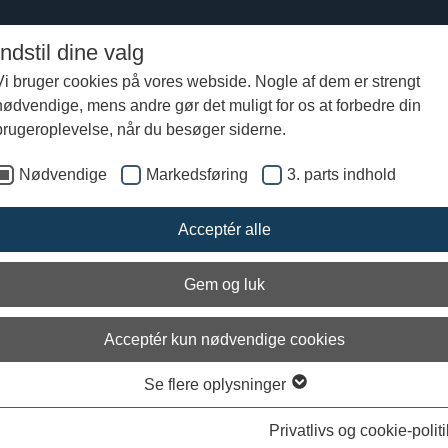
Indstil dine valg
Vi bruger cookies på vores webside. Nogle af dem er strengt
nødvendige, mens andre gør det muligt for os at forbedre din
brugeroplevelse, når du besøger siderne.
Nødvendige
Markedsføring
3. parts indhold
Acceptér alle
Gem og luk
Acceptér kun nødvendige cookies
Se flere oplysninger
Privatlivs og cookie-politi