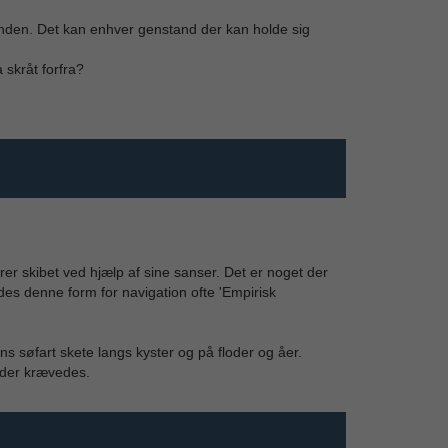
inden. Det kan enhver genstand der kan holde sig
 skråt forfra?
rer skibet ved hjælp af sine sanser. Det er noget der
des denne form for navigation ofte 'Empirisk
 søfart skete langs kyster og på floder og åer.
 der krævedes.