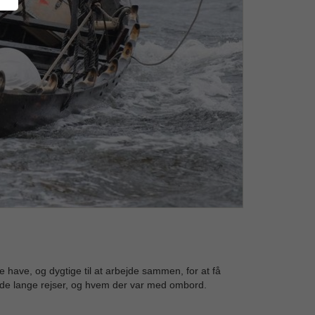
e have, og dygtige til at arbejde sammen, for at få
å de lange rejser, og hvem der var med ombord.