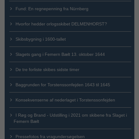
Fund: En regnepenning fra Nürnberg
Hvorfor hedder orlogsskibet DELMENHORST?
Skibsbygning i 1600-tallet
Slagets gang i Femern Bælt 13. oktober 1644
De tre forliste skibes sidste timer
Baggrunden for Torstenssonfejden 1643 til 1645
Konsekvenserne af nederlaget i Torstenssonfejden
I Røg og Brand - Udstilling i 2021 om skibene fra Slaget i
Femern Bælt
Pressefotos fra vragundersøgelsen