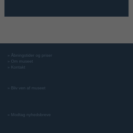
»
Åbningstider og priser
»
Om museet
»
Kontakt
»
Bliv ven af museet
»
Modtag nyhedsbreve