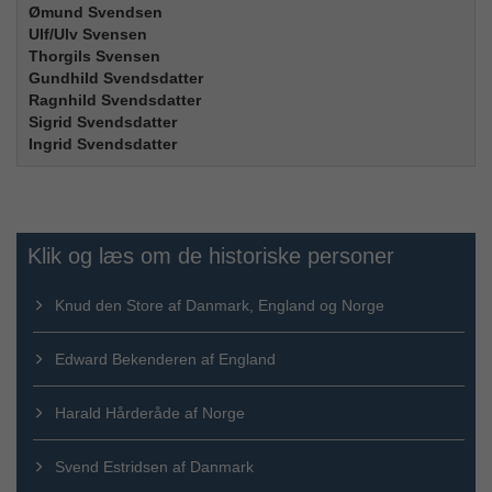
Ømund Svendsen
Ulf/Ulv Svensen
Thorgils Svensen
Gundhild Svendsdatter
Ragnhild Svendsdatter
Sigrid Svendsdatter
Ingrid Svendsdatter
Klik og læs om de historiske personer
Knud den Store af Danmark, England og Norge
Edward Bekenderen af England
Harald Hårderåde af Norge
Svend Estridsen af Danmark