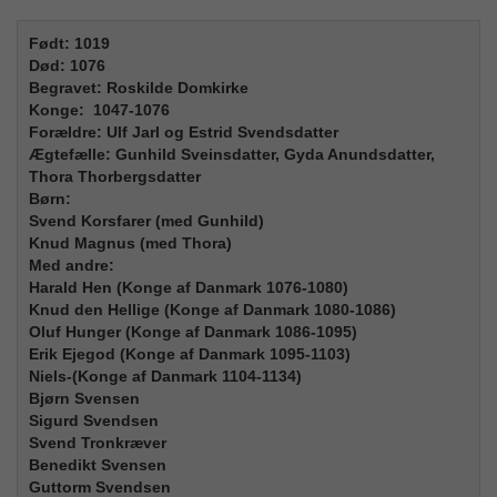
Født: 1019
Død: 1076
Begravet: Roskilde Domkirke
Konge: 1047-1076
Forældre: Ulf Jarl og Estrid Svendsdatter
Ægtefælle: Gunhild Sveinsdatter, Gyda Anundsdatter,
Thora Thorbergsdatter
Børn:
Svend Korsfarer (med Gunhild)
Knud Magnus (med Thora)
Med andre:
Harald Hen (Konge af Danmark 1076-1080)
Knud den Hellige (Konge af Danmark 1080-1086)
Oluf Hunger (Konge af Danmark 1086-1095)
Erik Ejegod (Konge af Danmark 1095-1103)
Niels-(Konge af Danmark 1104-1134)
Bjørn Svensen
Sigurd Svendsen
Svend Tronkræver
Benedikt Svensen
Guttorm Svendsen