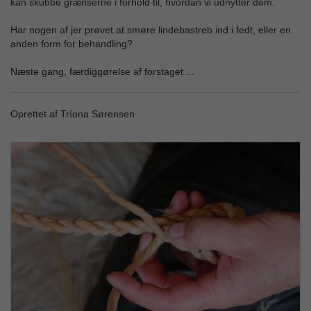
kan skubbe grænserne i forhold til, hvordan vi udnytter dem.
Har nogen af jer prøvet at smøre lindebastreb ind i fedt, eller en
anden form for behandling?
Næste gang, færdiggørelse af forstaget ...
Oprettet af Tríona Sørensen