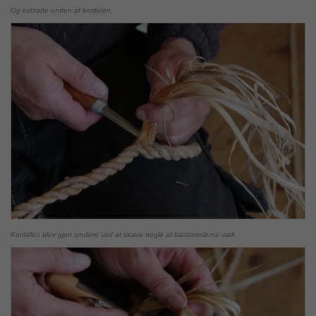
Og indsatte enden af kordelen.
Kordelen blev gjort tyndere ved at skære nogle af baststrimlerne væk.