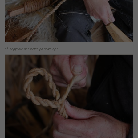
Så begyndte at arbejde på selve øjet.