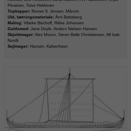
Piirainen, Toivo Hekkinen
Topkapper:
Renee S. Jensen, Mårum
Uld, tætningsmateriale:
Àrni Battaberg
Maling:
Vibeke Bischoff, Rikke Johansen
Guldsmed:
Jane Doyle, Anders Nielsen Hansen
Skjoldmager:
Alex Mouro, Søren Balle Christiansen, Alf Isak
Nordli
Sejlmager:
Hansen, København