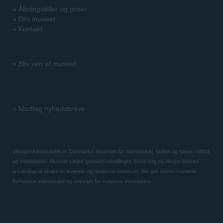
»
Åbningstider og priser
»
Om museet
»
Kontakt
»
Bliv ven af museet
»
Modtag nyhedsbreve
Vikingeskibsmuseet er Danmarks museum for mennesket, skibet og havet i oldtid
og middelalder. Museet søger gennem udstillinger, forskning og eksperimentel
arkæologi at skabe et levende og moderne museum, der gør vores maritime
forhistorie interessant og relevant for nutidens mennesker.