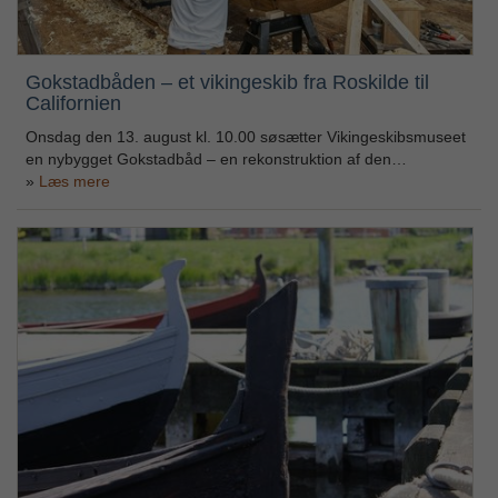
Gokstadbåden – et vikingeskib fra Roskilde til
Californien
Onsdag den 13. august kl. 10.00 søsætter Vikingeskibsmuseet
en nybygget Gokstadbåd – en rekonstruktion af den…
Læs mere