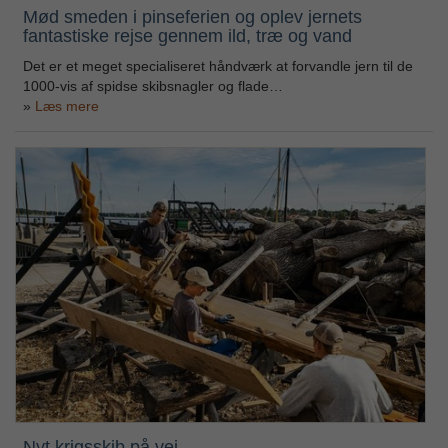
Mød smeden i pinseferien og oplev jernets
fantastiske rejse gennem ild, træ og vand
Det er et meget specialiseret håndværk at forvandle jern til de
1000-vis af spidse skibsnagler og flade…
Læs mere
Nyt krigsskib på vej