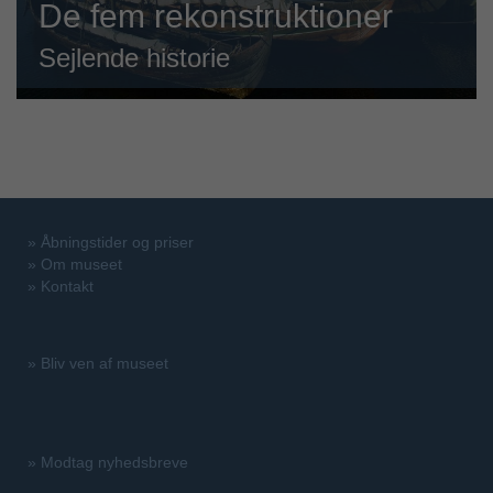
De fem rekonstruktioner
Sejlende historie
»
Åbningstider og priser
»
Om museet
»
Kontakt
»
Bliv ven af museet
»
Modtag nyhedsbreve