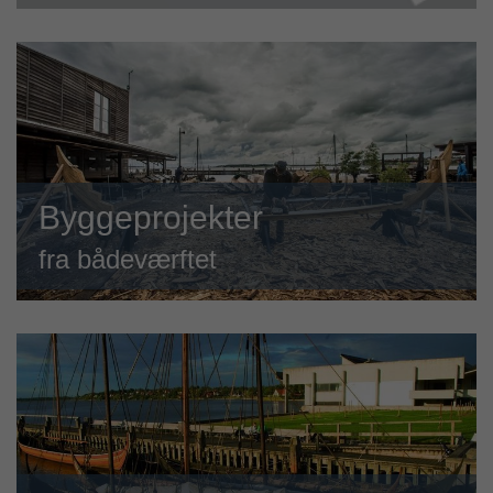
Byggeprojekter
fra bådeværftet