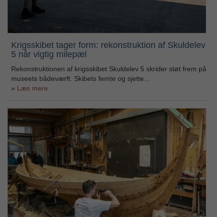
Krigsskibet tager form: rekonstruktion af Skuldelev
5 når vigtig milepæl
Rekonstruktionen af krigsskibet Skuldelev 5 skrider støt frem på
museets bådeværft. Skibets femte og sjette…
Læs mere