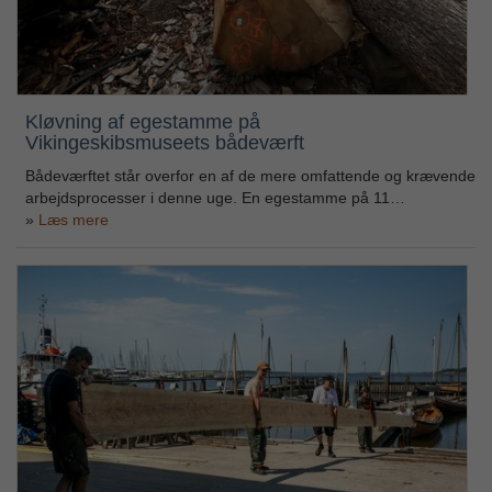
Kløvning af egestamme på
Vikingeskibsmuseets bådeværft
Bådeværftet står overfor en af de mere omfattende og krævende
arbejdsprocesser i denne uge. En egestamme på 11…
Læs mere