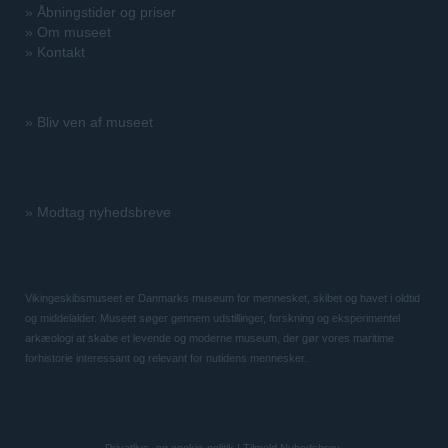
»
Åbningstider og priser
»
Om museet
»
Kontakt
»
Bliv ven af museet
»
Modtag nyhedsbreve
Vikingeskibsmuseet er Danmarks museum for mennesket, skibet og havet i oldtid
og middelalder. Museet søger gennem udstillinger, forskning og eksperimentel
arkæologi at skabe et levende og moderne museum, der gør vores maritime
forhistorie interessant og relevant for nutidens mennesker.