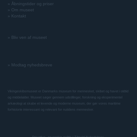
»
Åbningstider og priser
»
Om museet
»
Kontakt
»
Bliv ven af museet
»
Modtag nyhedsbreve
Vikingeskibsmuseet er Danmarks museum for mennesket, skibet og havet i oldtid
og middelalder. Museet søger gennem udstillinger, forskning og eksperimentel
arkæologi at skabe et levende og moderne museum, der gør vores maritime
forhistorie interessant og relevant for nutidens mennesker.