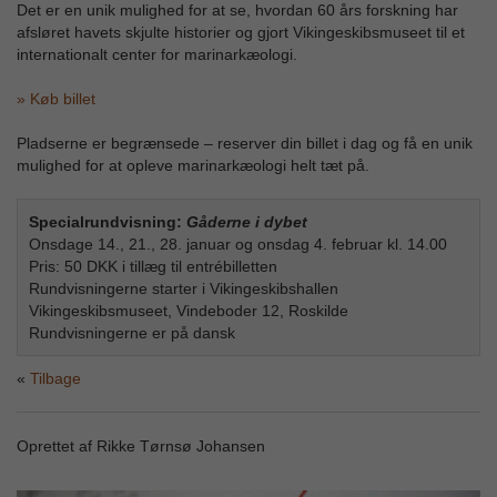
Det er en unik mulighed for at se, hvordan 60 års forskning har
afsløret havets skjulte historier og gjort Vikingeskibsmuseet til et
internationalt center for marinarkæologi.
» Køb billet
Pladserne er begrænsede – reserver din billet i dag og få en unik
mulighed for at opleve marinarkæologi helt tæt på.
Specialrundvisning:
Gåderne i dybet
Onsdage 14., 21., 28. januar og onsdag 4. februar kl. 14.00
Pris: 50 DKK i tillæg til entrébilletten
Rundvisningerne starter i Vikingeskibshallen
Vikingeskibsmuseet, Vindeboder 12, Roskilde
Rundvisningerne er på dansk
Tilbage
Oprettet af Rikke Tørnsø Johansen