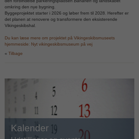
den forbindelse parkeringspladsen
Bananen
og landskabet
omkring den nye bygning.
Byggeprojektet starter i 2026 og løber frem til 2028. Herefter er
det planen at renovere og transformere den eksisterende
Vikingeskibshal.
Du kan læse mere om projektet på Vikingeskibsmuseets
hjemmeside: Nyt vikingeskibsmuseum på vej
Tilbage
Kalender