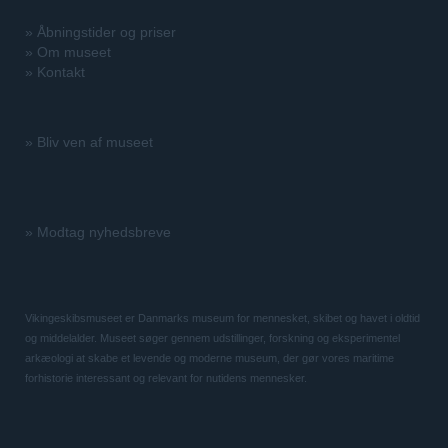
»
Åbningstider og priser
»
Om museet
»
Kontakt
»
Bliv ven af museet
»
Modtag nyhedsbreve
Vikingeskibsmuseet er Danmarks museum for mennesket, skibet og havet i oldtid
og middelalder. Museet søger gennem udstillinger, forskning og eksperimentel
arkæologi at skabe et levende og moderne museum, der gør vores maritime
forhistorie interessant og relevant for nutidens mennesker.