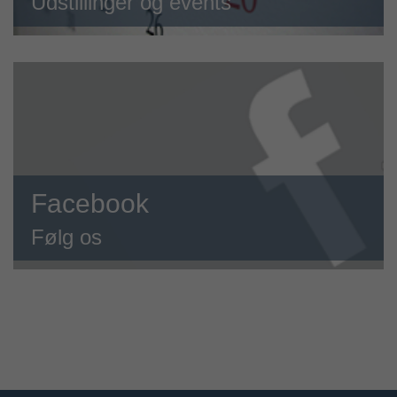
Udstillinger og events
Facebook
Følg os