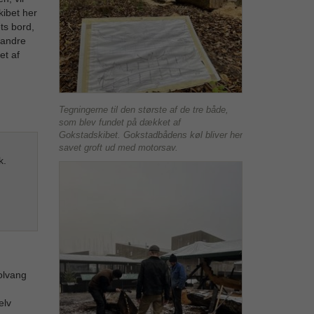
kibet her
ts bord,
 andre
et af
Tegningerne til den største af de tre både,
som blev fundet på dækket af
Gokstadskibet. Gokstadbådens køl bliver her
savet groft ud med motorsav.
k.
olvang
elv