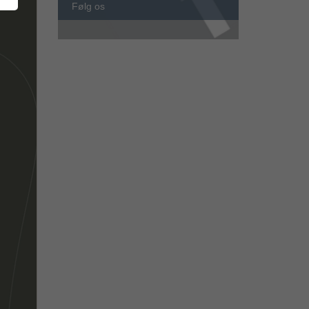
Følg os