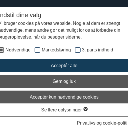
Indstil dine valg
Vi bruger cookies på vores webside. Nogle af dem er strengt
nødvendige, mens andre gør det muligt for os at forbedre din
fra Vikingeskibsmuseet
brugeroplevelse, når du besøger siderne.
Nødvendige
Markedsføring
3. parts indhold
e Hage. Tilsyn oktober 2023
Acceptér alle
Gem og luk
Acceptér kun nødvendige cookies
Se flere oplysninger
Privatlivs og cookie-politi