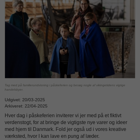
Tag med på familierundvisning i påskeferien og besøg nogle af vikingetidens vigtige
handelsbyer.
Udgivet: 20/03-2025
Arkiveret: 22/04-2025
Hver dag i påskeferien inviterer vi jer med på et fiktivt
verdenstogt, for at bringe de vigtigste nye varer og ideer
med hjem til Danmark. Fold jer også ud i vores kreative
værksted, hvor I kan lave en pung af læder.