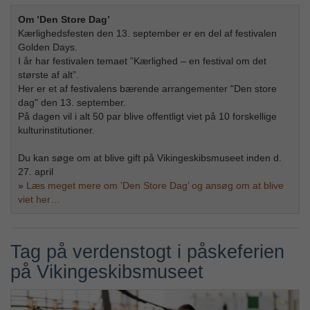
Om ’Den Store Dag’
Kærlighedsfesten den 13. september er en del af festivalen
Golden Days.
I år har festivalen temaet ”Kærlighed – en festival om det
største af alt”.
Her er et af festivalens bærende arrangementer "Den store
dag" den 13. september.
På dagen vil i alt 50 par blive offentligt viet på 10 forskellige
kulturinstitutioner.
Du kan søge om at blive gift på Vikingeskibsmuseet inden d.
27. april
»
Læs meget mere om ’Den Store Dag’ og ansøg om at blive
viet her…
Tag på verdenstogt i påskeferien
på Vikingeskibsmuseet