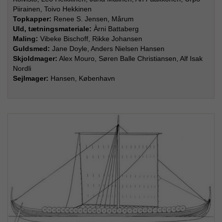
Piirainen, Toivo Hekkinen
Topkapper:
Renee S. Jensen, Mårum
Uld, tætningsmateriale:
Àrni Battaberg
Maling:
Vibeke Bischoff, Rikke Johansen
Guldsmed:
Jane Doyle, Anders Nielsen Hansen
Skjoldmager:
Alex Mouro, Søren Balle Christiansen, Alf Isak
Nordli
Sejlmager:
Hansen, København