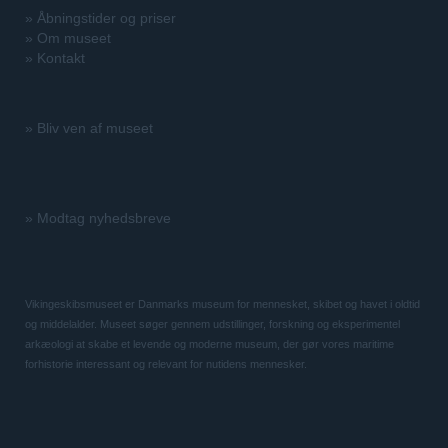
»
Åbningstider og priser
»
Om museet
»
Kontakt
»
Bliv ven af museet
»
Modtag nyhedsbreve
Vikingeskibsmuseet er Danmarks museum for mennesket, skibet og havet i oldtid
og middelalder. Museet søger gennem udstillinger, forskning og eksperimentel
arkæologi at skabe et levende og moderne museum, der gør vores maritime
forhistorie interessant og relevant for nutidens mennesker.