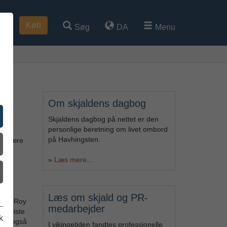
Køb
Søg
DA
Menu
Om skjaldens dagbog
Skjaldens dagbog på nettet er den
personlige beretning om livet ombord
på Havhingsten.
vil være
»
Læs mere...
l-
Læs om skjald og PR-
 tog Roy
medarbejder
re viste
k
åede også
I vikingetiden fandtes professionelle