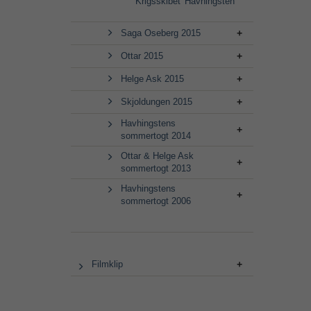
Krigsskibet 'Havhingsten'
Saga Oseberg 2015
Ottar 2015
Helge Ask 2015
Skjoldungen 2015
Havhingstens
sommertogt 2014
Ottar & Helge Ask
sommertogt 2013
Havhingstens
sommertogt 2006
Filmklip