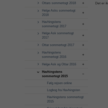
Ottars sommertogt 2018
Det er i
Helge Asks sommertogt
2018
Havhingstens
sommertogt 2017
Helge Ask sommertogt
2017
Ottar sommertogt 2017
Havhingstens
sommertogt 2016
Helge Ask og Ottar 2016
Havhingstens
sommertogt 2015
Følg rejsen online
Logbog fra Havhingsten
Havhingstens sommertogt
2015