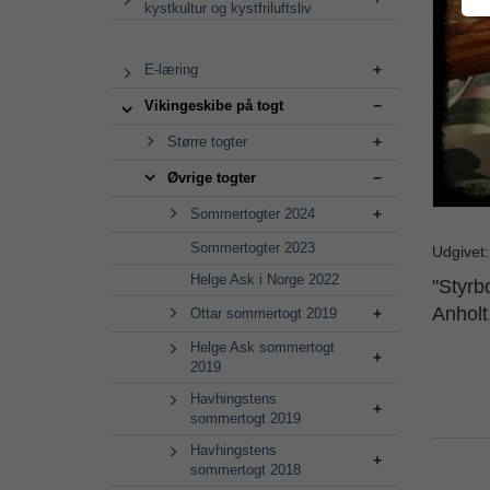
kystkultur og kystfriluftsliv
E-læring
Vikingeskibe på togt
Større togter
Øvrige togter
Sommertogter 2024
Sommertogter 2023
Udgivet
Helge Ask i Norge 2022
"Styrbo
Anholt
Ottar sommertogt 2019
Helge Ask sommertogt
2019
Havhingstens
sommertogt 2019
Havhingstens
sommertogt 2018