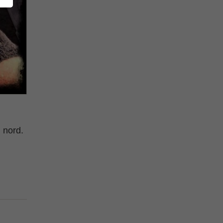
d nord.