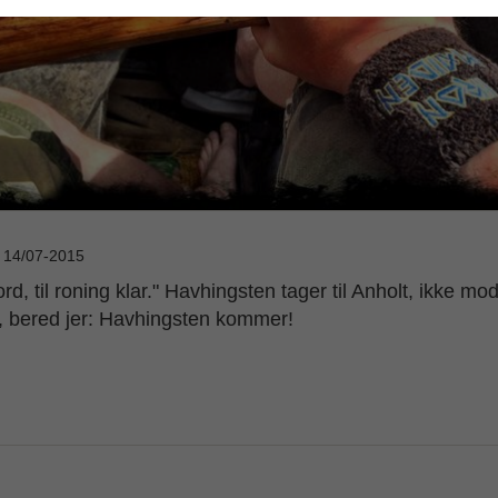
: 14/07-2015
rd, til roning klar." Havhingsten tager til Anholt, ikke mo
, bered jer: Havhingsten kommer!