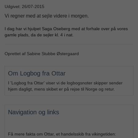
Udgivet: 26/07-2015
Vi regner med at sejle videre i morgen.
I dag har vi hjulpet Saga Oseberg med at forhale over på vores
gamle plads, da de sejler kl. 4 i nat.
Oprettet af Sabine Stubbe Østergaard
Om Logbog fra Ottar
I 'Logbog fra Ottar' viser vi de logbogsnoter skipper sender
hjem dagligt, mens skibet er på rejse til Norge og retur.
Navigation og links
Få mere fakta om Ottar, et handelsskib fra vikingetiden: