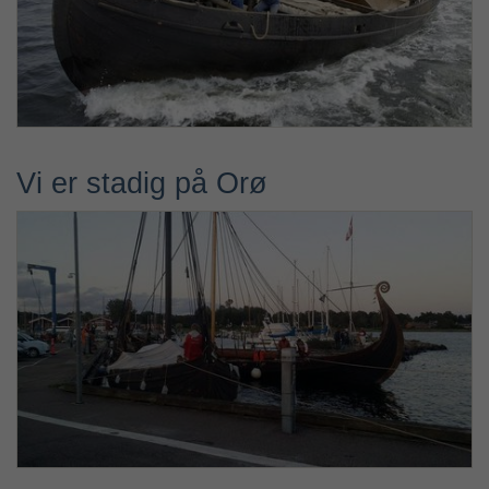
Vi er stadig på Orø