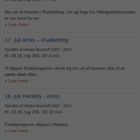
Ror ud af havnen i Rudkøbing. Lis og Inga fra Vikingeskibsmuseet
er om bord for en…
Læs mere
17. juli Arnis – Rudkøbing
Oprettet af Vibeke Bischoff
19/07 - 2012
Kl. 08.16, log 254, SV 4 m/s
Vi slipper fortøjningerne i Arnis og ror ud af havnen, klar til at
sætte slæb efter…
Læs mere
16. juli Hedeby - Arnis.
Oprettet af Vibeke Bischoff
19/07 - 2012
Kl. 10.20, log 236, SV 10 m/s..
Fortøjningerne slippes i Hedeby…
Læs mere