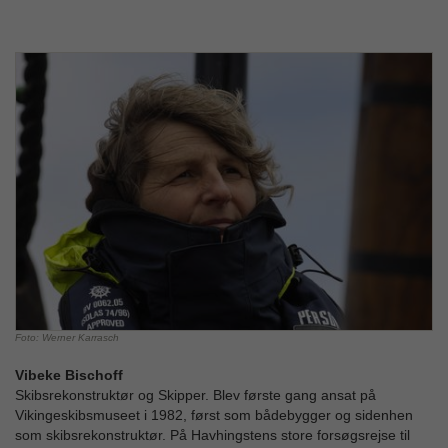
Foto: Werner Karrasch
Vibeke Bischoff
Skibsrekonstruktør og Skipper. Blev første gang ansat på
Vikingeskibsmuseet i 1982, først som bådebygger og sidenhen
som skibsrekonstruktør. På Havhingstens store forsøgsrejse til