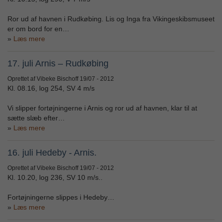
Ror ud af havnen i Rudkøbing. Lis og Inga fra Vikingeskibsmuseet
er om bord for en…
Læs mere
17. juli Arnis – Rudkøbing
Oprettet af Vibeke Bischoff
19/07 - 2012
Kl. 08.16, log 254, SV 4 m/s
Vi slipper fortøjningerne i Arnis og ror ud af havnen, klar til at
sætte slæb efter…
Læs mere
16. juli Hedeby - Arnis.
Oprettet af Vibeke Bischoff
19/07 - 2012
Kl. 10.20, log 236, SV 10 m/s..
Fortøjningerne slippes i Hedeby…
Læs mere