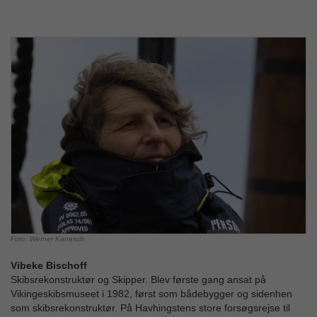
Foto: Werner Karrasch
Vibeke Bischoff
Skibsrekonstruktør og Skipper. Blev første gang ansat på
Vikingeskibsmuseet i 1982, først som bådebygger og sidenhen
som skibsrekonstruktør. På Havhingstens store forsøgsrejse til