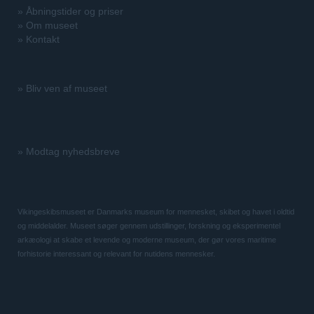
»
Åbningstider og priser
»
Om museet
»
Kontakt
»
Bliv ven af museet
»
Modtag nyhedsbreve
Vikingeskibsmuseet er Danmarks museum for mennesket, skibet og havet i oldtid
og middelalder. Museet søger gennem udstillinger, forskning og eksperimentel
arkæologi at skabe et levende og moderne museum, der gør vores maritime
forhistorie interessant og relevant for nutidens mennesker.