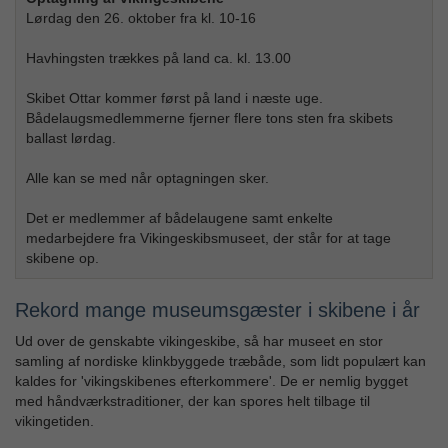
Lørdag den 26. oktober fra kl. 10-16
Havhingsten trækkes på land ca. kl. 13.00
Skibet Ottar kommer først på land i næste uge.
Bådelaugsmedlemmerne fjerner flere tons sten fra skibets
ballast lørdag.
Alle kan se med når optagningen sker.
Det er medlemmer af bådelaugene samt enkelte
medarbejdere fra Vikingeskibsmuseet, der står for at tage
skibene op.
Rekord mange museumsgæster i skibene i år
Ud over de genskabte vikingeskibe, så har museet en stor
samling af nordiske klinkbyggede træbåde, som lidt populært kan
kaldes for 'vikingskibenes efterkommere'. De er nemlig bygget
med håndværkstraditioner, der kan spores helt tilbage til
vikingetiden.