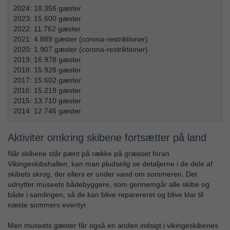
2024: 18.356 gæster
2023: 15.600 gæster
2022: 11.762 gæster
2021: 4.889 gæster (corona-restriktioner)
2020: 1.907 gæster (corona-restriktioner)
2019: 16.978 gæster
2018: 15.928 gæster
2017: 15.602 gæster
2016: 15.219 gæster
2015: 13.710 gæster
2014: 12.746 gæster
Aktiviter omkring skibene fortsætter på land
Når skibene står pænt på række på græsset foran
Vikingeskibshallen, kan man pludselig se detaljerne i de dele af
skibets skrog, der ellers er under vand om sommeren. Det
udnytter museets bådebyggere, som gennemgår alle skibe og
både i samlingen, så de kan blive reparereret og blive klar til
næste sommers eventyr.
Men museets gæster får også en anden indsigt i vikingeskibenes