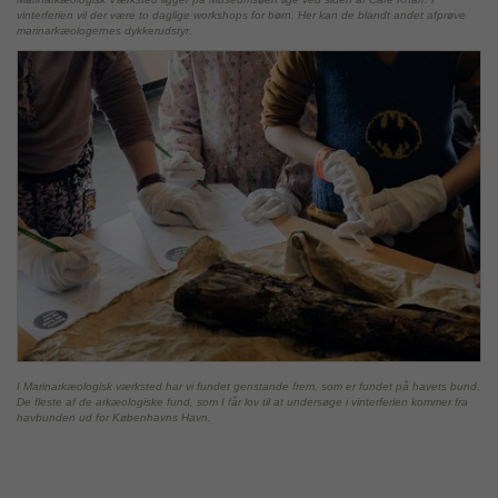
vinterferien vil der være to daglige workshops for børn. Her kan de blandt andet afprøve
marinarkæologernes dykkerudstyr.
I Marinarkæologisk værksted har vi fundet genstande frem, som er fundet på havets bund.
De fleste af de arkæologiske fund, som I får lov til at undersøge i vinterferien kommer fra
havbunden ud for Københavns Havn.