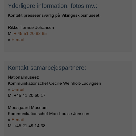
Yderligere information, fotos mv.:
Kontakt presseansvarlig på Vikingeskibsmuseet:
Rikke Tørnsø Johansen
M:
+ 45 51 20 82 85
»
E-mail
Kontakt samarbejdspartnere:
Nationalmuseet:
Kommunikationschef Cecilie Weinholt-Ludvigsen
»
E-mail
M: +45 41 20 60 17
Moesgaard Museum:
Kommunikationschef Mari-Louise Jonsson
»
E-mail
M: +45 21 49 14 38