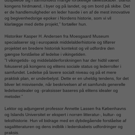
udspillede sig i samfundets mange forskellige fællesskaber: blandt
kongens hirdmænd, i byer og på landet, og om bord på skibe. Det
er de handlemuligheder en leder havde i en af de mest innovative
og begivenhedsrige epoker i Nordens historie, som vi vil
klarlægge med dette projekt,” fortæller hun.
Historiker Kasper H. Andersen fra Moesgaard Museum
specialiserer sig i europæisk middelalderhistorie og tilfører
projektet en bredere historisk kontekst og vil udfordre den
gængse forståelse af ledelse i vikingetiden.
”I vikingetids- og middelalderforskningen har der hidtil været
fokuseret på kongens og elitens sociale status og lederroller i
samfundet. Ledelse på lavere socialt niveau og på et mere
praktisk plan, er underbelyst. Dette er en uheldig tendens, for det
bliver let misvisende, når beskrivelsen af et samfunds generelle
ledelsesidealer og -praksisser baseres på elitens idealer og
metoder.”
Lektor og adjungeret professor Annette Lassen fra Københavns
og Islands Universitet er ekspert i norrøn litteratur-, kultur- og
teksthistorie. Hun vil bidrage med en dybdegående forståelse af
sagalitteraturen og dens indblik i lederskabets udfordringer og
praksis.