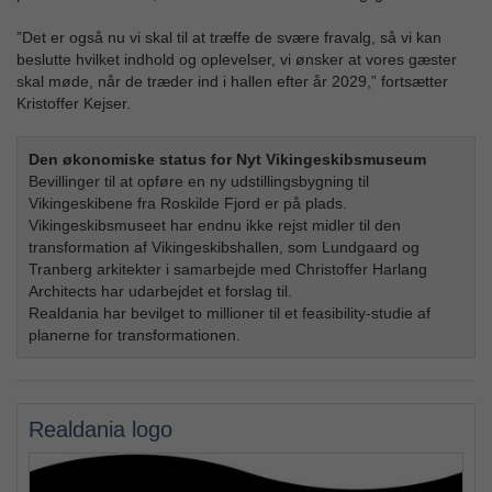
”Det er også nu vi skal til at træffe de svære fravalg, så vi kan
beslutte hvilket indhold og oplevelser, vi ønsker at vores gæster
skal møde, når de træder ind i hallen efter år 2029,” fortsætter
Kristoffer Kejser.
Den økonomiske status for Nyt Vikingeskibsmuseum
Bevillinger til at opføre en ny udstillingsbygning til
Vikingeskibene fra Roskilde Fjord er på plads.
Vikingeskibsmuseet har endnu ikke rejst midler til den
transformation af Vikingeskibshallen, som Lundgaard og
Tranberg arkitekter i samarbejde med Christoffer Harlang
Architects har udarbejdet et forslag til.
Realdania har bevilget to millioner til et feasibility-studie af
planerne for transformationen.
Realdania logo