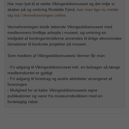
Har man lyst til at støtte Vikingeskibsmuseet og det miljø vi
skaber på og omkring Roskilde Fjord,
kan man lige nu melde
sig ind i Venneforeningen online.
Venneforeningen bistår løbende Vikingeskibsmuseet med
medlemmers frivillige arbejde i museet, og omkring en
tredjedel af kontingentmidlerne anvendes til årlige økonomiske
donationer til konkrete projekter på museet.
Som medlem af Vikingeskibsmuseets Venner får man:
- Fri adgang til Vikingeskibsmuseet inkl. en ledsager så længe
medlemskortet er gyldigt
- Fri adgang til foredrag og andre aktiviteter arrangeret af
foreningen
- Mulighed for at købe Vikingeskibsmuseets egne
publikationer og varer fra museumsbutikken med en
fordelagtig rabat.