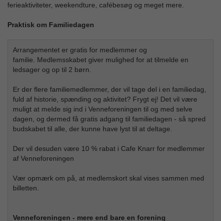
ferieaktiviteter, weekendture, cafébesøg og meget mere.
Praktisk om Familiedagen
Arrangementet er gratis for medlemmer og
familie. Medlemsskabet giver mulighed for at tilmelde en
ledsager og op til 2 børn.
Er der flere familiemedlemmer, der vil tage del i en familiedag,
fuld af historie, spænding og aktivitet? Frygt ej! Det vil være
muligt at melde sig ind i Venneforeningen til og med selve
dagen, og dermed få gratis adgang til familiedagen - så spred
budskabet til alle, der kunne have lyst til at deltage.
Der vil desuden være 10 % rabat i Cafe Knarr for medlemmer
af Venneforeningen
Vær opmærk om på, at medlemskort skal vises sammen med
billetten.
Venneforeningen - mere end bare en forening