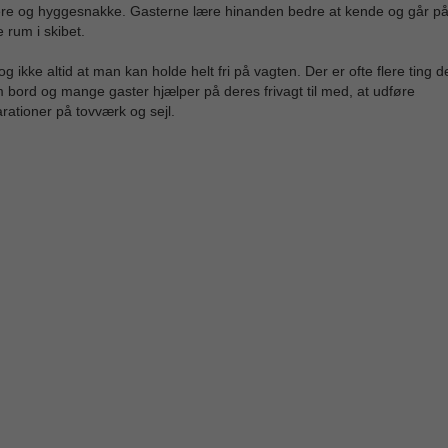
ere og hyggesnakke. Gasterne lære hinanden bedre at kende og går på
 rum i skibet.
og ikke altid at man kan holde helt fri på vagten. Der er ofte flere ting d
 bord og mange gaster hjælper på deres frivagt til med, at udføre
ationer på tovværk og sejl.