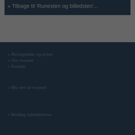
» Tilbage til 'Runesten og billedsten'...
»
Åbningstider og priser
»
Om museet
»
Kontakt
»
Bliv ven af museet
»
Modtag nyhedsbreve