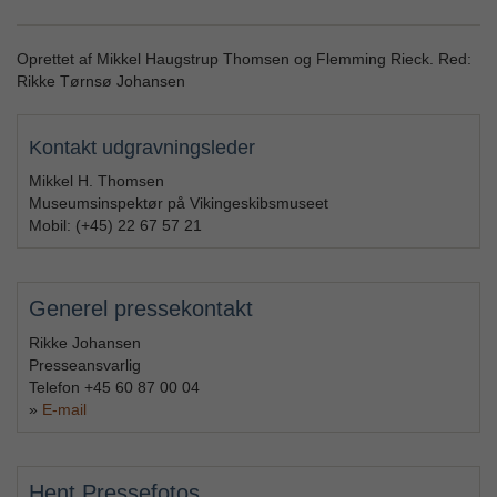
Oprettet af Mikkel Haugstrup Thomsen og Flemming Rieck. Red:
Rikke Tørnsø Johansen
Kontakt udgravningsleder
Mikkel H. Thomsen
Museumsinspektør på Vikingeskibsmuseet
Mobil: (+45) 22 67 57 21
Generel pressekontakt
Rikke Johansen
Presseansvarlig
Telefon +45 60 87 00 04
»
E-mail
Hent Pressefotos