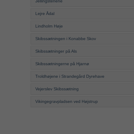
Jellingstenene
Lejre Ådal
Lindholm Høje
Skibssætningen i Konabbe Skov
Skibssætninger på Als
Skibssætningerne på Hjarnø
Troldhøjene i Strandegård Dyrehave
Vejerslev Skibssætning
Vikingegravpladsen ved Højstrup