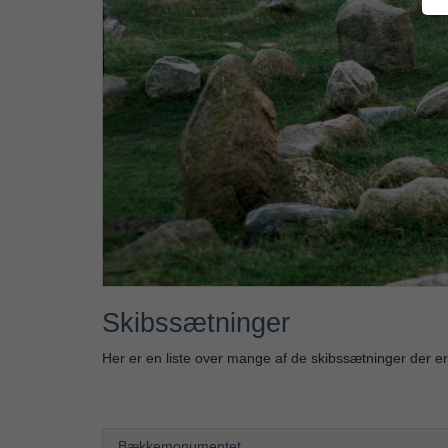
Skibssætninger
Her er en liste over mange af de skibssætninger der e
Bækkemonumentet