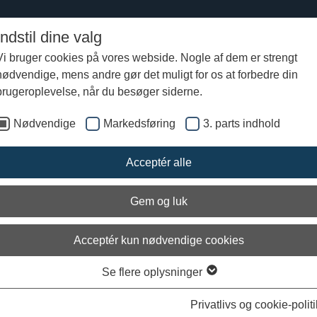
Indstil dine valg
Vi bruger cookies på vores webside. Nogle af dem er strengt
nødvendige, mens andre gør det muligt for os at forbedre din
 vikingetiden i Danmark
Skibssætninger
brugeroplevelse, når du besøger siderne.
Nødvendige
Markedsføring
3. parts indhold
Acceptér alle
Gem og luk
Acceptér kun nødvendige cookies
Se flere oplysninger
Privatlivs og cookie-politi