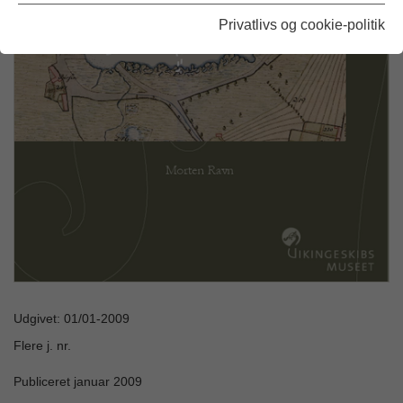
Privatlivs og cookie-politik
Udgivet: 01/01-2009
Flere j. nr.
Publiceret januar 2009