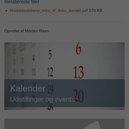
Relaterede filer
Roskildeskibene_intro_til_doku_samlet.pdf
570 KB
Oprettet af Morten Ravn
Kalender
Udstillinger og events