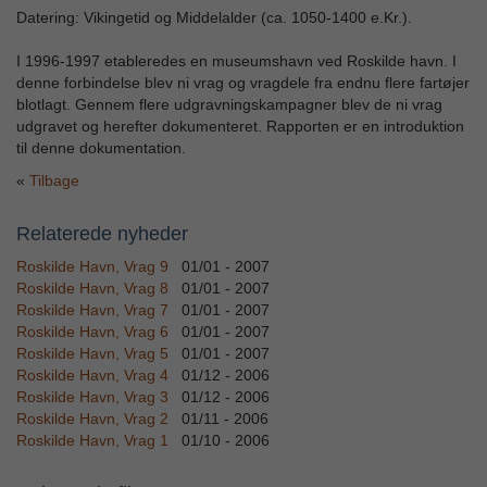
Datering: Vikingetid og Middelalder (ca. 1050-1400 e.Kr.).
I 1996-1997 etableredes en museumshavn ved Roskilde havn. I
denne forbindelse blev ni vrag og vragdele fra endnu flere fartøjer
blotlagt. Gennem flere udgravningskampagner blev de ni vrag
udgravet og herefter dokumenteret. Rapporten er en introduktion
til denne dokumentation.
Tilbage
Relaterede nyheder
Roskilde Havn, Vrag 9
01/01 - 2007
Roskilde Havn, Vrag 8
01/01 - 2007
Roskilde Havn, Vrag 7
01/01 - 2007
Roskilde Havn, Vrag 6
01/01 - 2007
Roskilde Havn, Vrag 5
01/01 - 2007
Roskilde Havn, Vrag 4
01/12 - 2006
Roskilde Havn, Vrag 3
01/12 - 2006
Roskilde Havn, Vrag 2
01/11 - 2006
Roskilde Havn, Vrag 1
01/10 - 2006