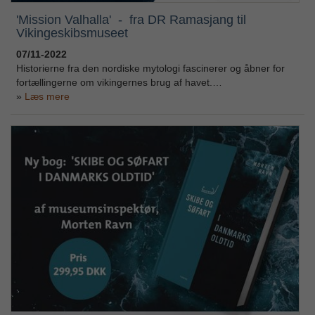
'Mission Valhalla' - fra DR Ramasjang til
Vikingeskibsmuseet
07/11-2022
Historierne fra den nordiske mytologi fascinerer og åbner for
fortællingerne om vikingernes brug af havet.…
Læs mere