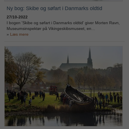
Ny bog: Skibe og søfart i Danmarks oldtid
27/10-2022
I bogen 'Skibe og søfart i Danmarks oldtid' giver Morten Ravn,
Museumsinspektør på Vikingeskibsmuseet, en…
Læs mere