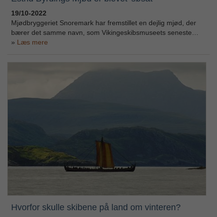
19/10-2022
Mjødbryggeriet Snoremark har fremstillet en dejlig mjød, der
bærer det samme navn, som Vikingeskibsmuseets seneste…
Læs mere
Hvorfor skulle skibene på land om vinteren?