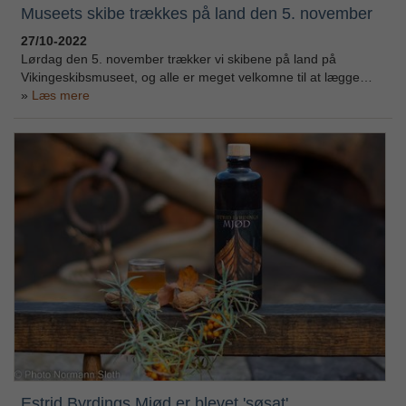
Museets skibe trækkes på land den 5. november
27/10-2022
Lørdag den 5. november trækker vi skibene på land på
Vikingeskibsmuseet, og alle er meget velkomne til at lægge…
Læs mere
Estrid Byrdings Mjød er blevet 'søsat'