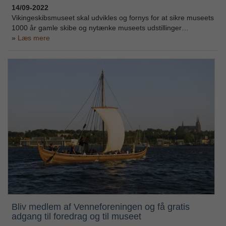
14/09-2022
Vikingeskibsmuseet skal udvikles og fornys for at sikre museets
1000 år gamle skibe og nytænke museets udstillinger…
Læs mere
Bliv medlem af Venneforeningen og få gratis
adgang til foredrag og til museet