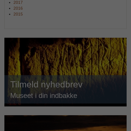
2017
2016
2015
Tilmeld nyhedbrev
Museet i din indbakke