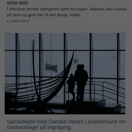
12/10-2022
I efteråret vendte vikingerne hjem fra togter, skibene blev trukket
på land og gjort klar til den lange, kolde…
Læs mere
Samarbejde med Danske Døves Landsforbund om
rundvisninger på tegnsprog