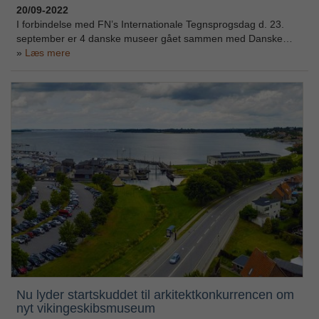
20/09-2022
I forbindelse med FN’s Internationale Tegnsprogsdag d. 23.
september er 4 danske museer gået sammen med Danske…
Læs mere
Nu lyder startskuddet til arkitektkonkurrencen om
nyt vikingeskibsmuseum