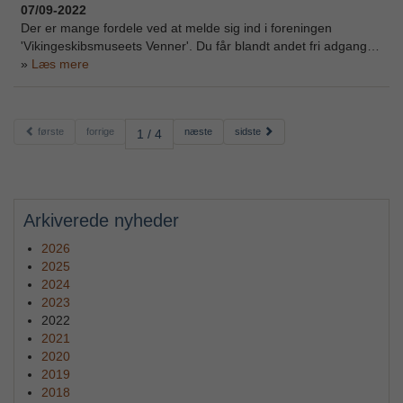
07/09-2022
Der er mange fordele ved at melde sig ind i foreningen
'Vikingeskibsmuseets Venner'. Du får blandt andet fri adgang…
Læs mere
første
forrige
næste
sidste
1 / 4
Arkiverede nyheder
2026
2025
2024
2023
2022
2021
2020
2019
2018